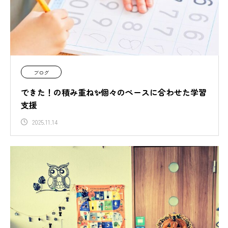
ブログ
できた！の積み重ね✨個々のペースに合わせた学習
支援
2025.11.14