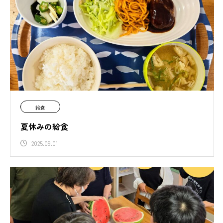
給食
夏休みの給食
2025.09.01