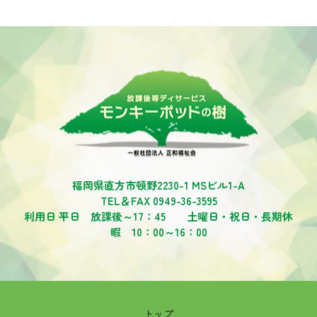
福岡県直方市頓野2230-1 MSビル1-A
TEL＆FAX 0949-36-3595
利用日 平日 放課後～17：45 土曜日・祝日・長期休
暇 10：00～16：00
トップ