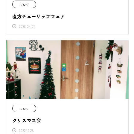
ブログ
直方チューリップフェア
2023.04.01
ブログ
クリスマス会
2022.12.25