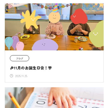
ブログ
🎉11月のお誕生日会！🎊
2025.11.25