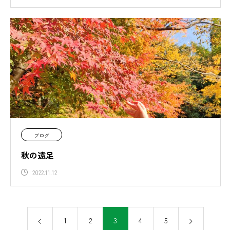
ブログ
秋の遠足
2022.11.12
1
2
3
4
5