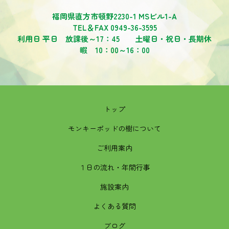
福岡県直方市頓野2230-1 MSビル1-A
TEL＆FAX 0949-36-3595
利用日 平日 放課後～17：45 土曜日・祝日・長期休
暇 10：00～16：00
トップ
モンキーポッドの樹について
ご利用案内
１日の流れ・年間行事
施設案内
よくある質問
ブログ