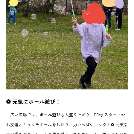
⚽️ 元気にボール遊び！
広い広場では、
ボール遊び
も大盛り上がり！🏃‍♂️💨 スタッフや
お友達とキャッチボールをしたり、力いっぱいキック！⚽️ 元気な