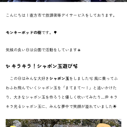
こんにちは！直方市で放課後等デイサービスをしております。
モンキーポッドの樹
です。🌳
気候の良い日は公園で活動をしています☀️
✨ キラキラ！シャボン玉遊び🫧
この日はみんな大好き
シャボン玉
をしました🫧 風に乗ってふ
わふわ飛んでいくシャボン玉を「まてまて〜！」と追いかけた
り、大きなシャボン玉を作ろうと優しく吹いてみたり…💭 キラ
キラ光るシャボン玉に、みんな夢中で笑顔が溢れていました🌟