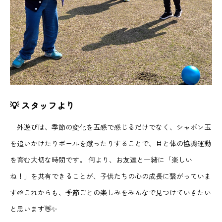
💡 スタッフより
外遊びは、季節の変化を五感で感じるだけでなく、シャボン玉
を追いかけたりボールを蹴ったりすることで、目と体の協調運動
を育む大切な時間です。 何より、お友達と一緒に「楽しい
ね！」を共有できることが、子供たちの心の成長に繋がっていま
す🌱これからも、季節ごとの楽しみをみんなで見つけていきたい
と思います👋✨