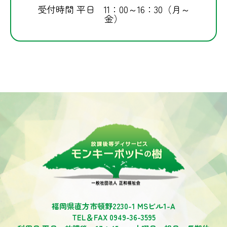
受付時間 平日 11：00～16：30（月～
金）
福岡県直方市頓野2230-1 MSビル1-A
TEL＆FAX 0949-36-3595