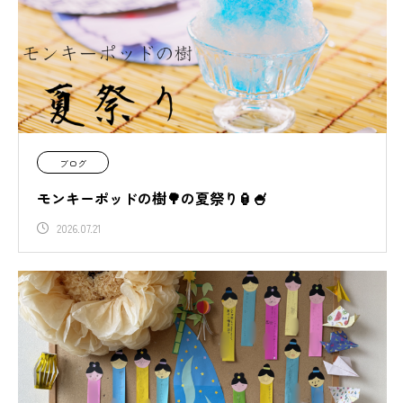
ブログ
モンキーポッドの樹🌳の夏祭り🏮🍧
2026.07.21