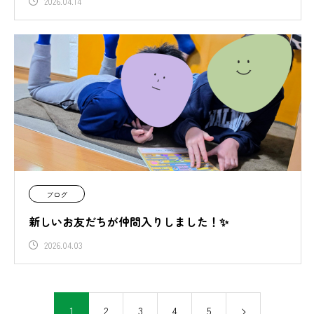
2026.04.14
ブログ
新しいお友だちが仲間入りしました！✨
2026.04.03
1
2
3
4
5