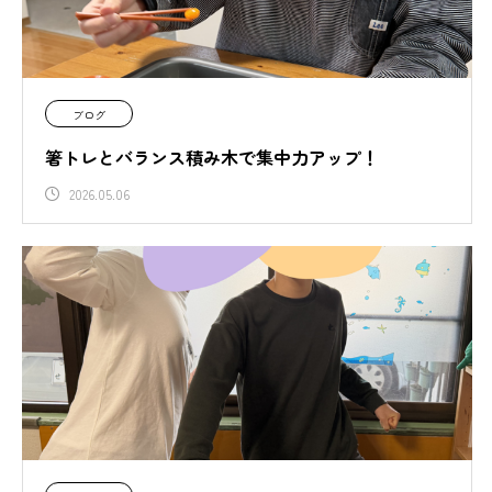
ブログ
箸トレとバランス積み木で集中力アップ！
2026.05.06