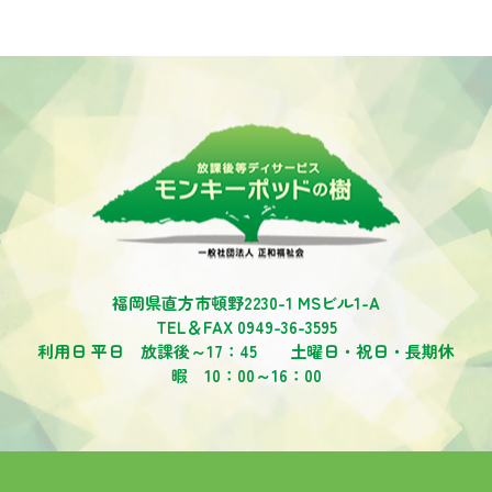
福岡県直方市頓野2230-1 MSビル1-A
TEL＆FAX 0949-36-3595
利用日 平日 放課後～17：45 土曜日・祝日・長期休
暇 10：00～16：00