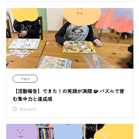
ブログ
【活動報告】できた！の笑顔が満開 🧩 パズルで育
む集中力と達成感
2026.06.01