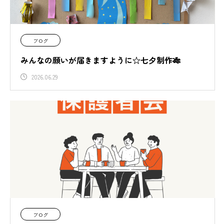
ブログ
みんなの願いが届きますように☆七夕制作🎋
2026.06.29
ブログ