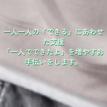
一人一人の『できる』にあわせ
た支援
「一人でできたよ」を増やすお
手伝いをします。