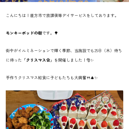
こんにちは！直方市で放課後等デイサービスをしております。
モンキーポッドの樹
です。🌳
街中がイルミネーションで輝く季節、当施設でも25日（木）待ち
に待った
「クリスマス会」
を開催しました！🎅✨
手作りクリスマス給食に子どもたちも大興奮🍴🎄✨