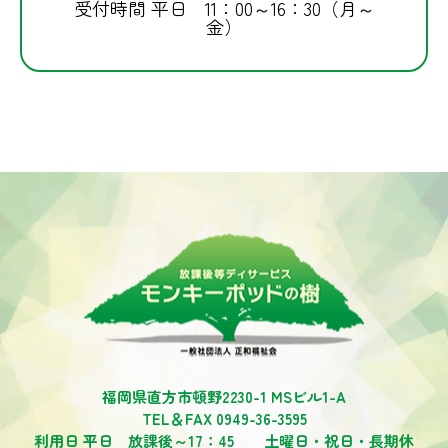
受付時間 平日 11：00～16：30（月～
金）
福岡県直方市頓野2230-1 MSビル1-A
TEL＆FAX 0949-36-3595
利用日 平日 放課後～17：45 土曜日・祝日・長期休