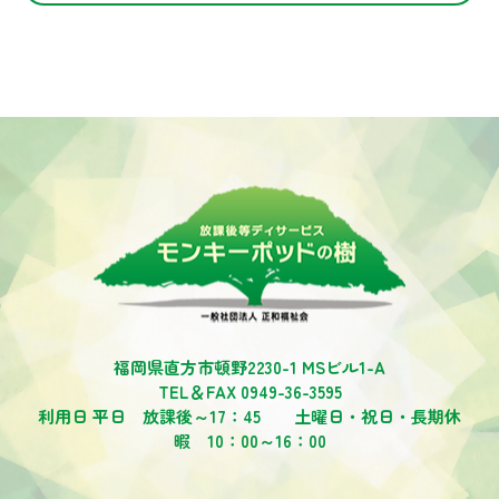
福岡県直方市頓野2230-1 MSビル1-A
TEL＆FAX 0949-36-3595
利用日 平日 放課後～17：45 土曜日・祝日・長期休
暇 10：00～16：00