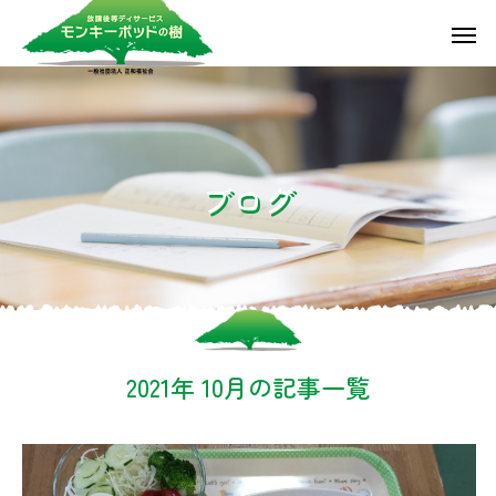
ブ
ロ
グ
2021年 10月の記事一覧