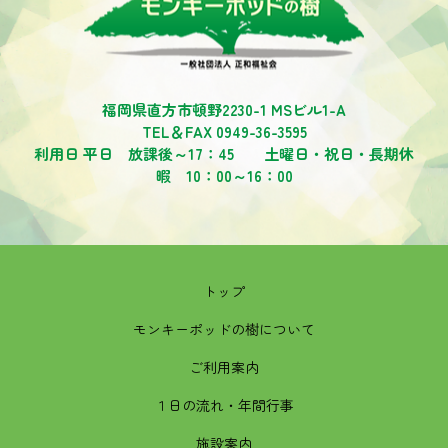
福岡県直方市頓野2230-1 MSビル1-A
TEL＆FAX 0949-36-3595
利用日 平日 放課後～17：45 土曜日・祝日・長期休
暇 10：00～16：00
トップ
モンキーポッドの樹について
ご利用案内
１日の流れ・年間行事
施設案内