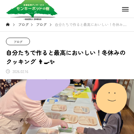
ブログ
ブログ
自分たちで作ると最高においしい！冬休みのクッキング 👨‍🍳✨
ブログ
自分たちで作ると最高においしい！冬休みの
クッキング 👨‍🍳✨
2026.02.16