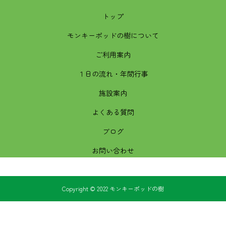
トップ
モンキーポッドの樹について
ご利用案内
１日の流れ・年間行事
施設案内
よくある質問
ブログ
お問い合わせ
Copyright © 2022 モンキーポッドの樹
TEL
メール