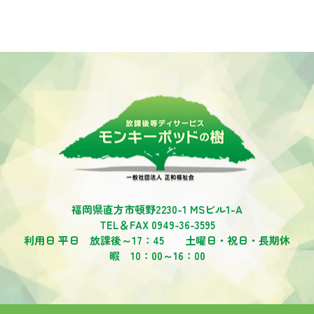
福岡県直方市頓野2230-1 MSビル1-A
TEL＆FAX 0949-36-3595
利用日 平日 放課後～17：45 土曜日・祝日・長期休
暇 10：00～16：00