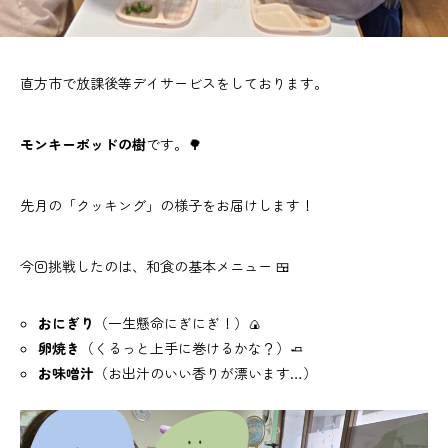
直方市で放課後等デイサービスをしております。
モンキーポッドの樹
です。🌳
先月の「クッキング」の様子をお届けします！
今回挑戦したのは、和食の基本メニュー 🍱
おにぎり
（一生懸命にぎにぎ！）🍙
卵焼き
（くるっと上手に巻けるかな？）🧈
お味噌汁
（お出汁のいい香りが漂います…）