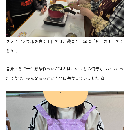
フライパンで卵を巻く工程では、職員と一緒に「せーの！」でく
るり！
自分たちで一生懸命作ったごはんは、いつもの何倍もおいしかっ
たようで、みんなあっという間に完食していました 😋