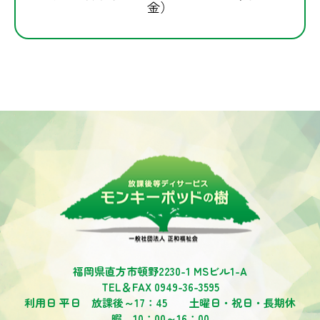
金）
福岡県直方市頓野2230-1 MSビル1-A
TEL＆FAX 0949-36-3595
利用日 平日 放課後～17：45 土曜日・祝日・長期休
暇 10：00～16：00