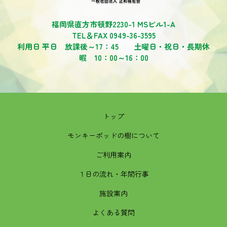
福岡県直方市頓野2230-1 MSビル1-A
TEL＆FAX 0949-36-3595
利用日 平日 放課後～17：45 土曜日・祝日・長期休
暇 10：00～16：00
トップ
モンキーポッドの樹について
ご利用案内
１日の流れ・年間行事
施設案内
よくある質問